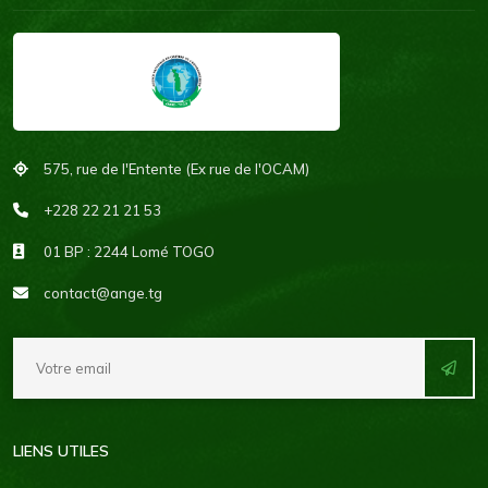
575, rue de l'Entente (Ex rue de l'OCAM)
+228 22 21 21 53
01 BP : 2244 Lomé TOGO
contact@ange.tg
LIENS UTILES