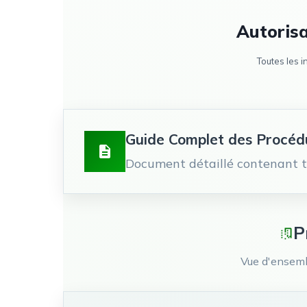
Autorisa
Toutes les 
Guide Complet des Procéd
Document détaillé contenant tou
P
Vue d'ensemb