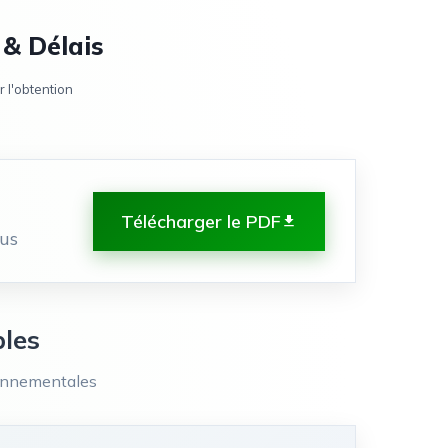
 & Délais
 l'obtention
Télécharger le PDF
sus
bles
ronnementales