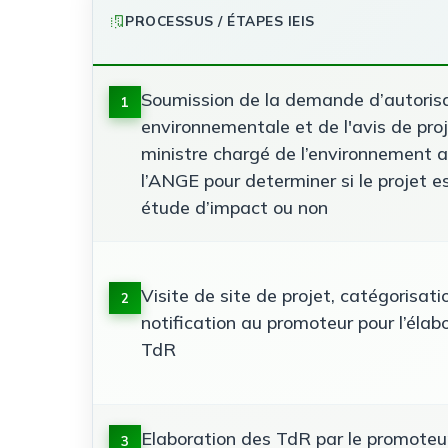
PROCESSUS / ÉTAPES IEIS
Soumission de la demande d’autoris
1
environnementale et de l'avis de pro
ministre chargé de l’environnement a
l’ANGE pour determiner si le projet 
étude d’impact ou non
Visite de site de projet, catégorisati
2
notification au promoteur pour l’élab
TdR
Elaboration des TdR par le promoteu
3