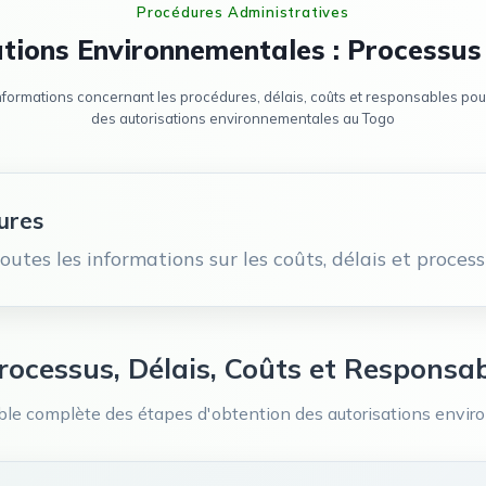
Procédures Administratives
tions Environnementales :
Processus
informations concernant les procédures, délais, coûts et responsables pour
des autorisations environnementales au Togo
ures
tes les informations sur les coûts, délais et proces
rocessus, Délais, Coûts et Responsa
le complète des étapes d'obtention des autorisations envi