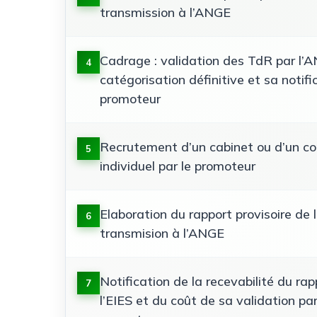
transmission à l’ANGE
Cadrage : validation des TdR par l’
4
catégorisation définitive et sa notifi
promoteur
Recrutement d’un cabinet ou d’un co
5
individuel par le promoteur
Elaboration du rapport provisoire de 
6
transmision à l’ANGE
Notification de la recevabilité du rap
7
l’EIES et du coût de sa validation pa