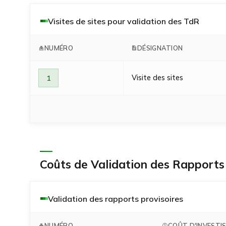
Visites de sites pour validation des TdR
NUMÉRO
DÉSIGNATION
Visite des sites
1
Coûts de Validation des Rapport
Validation des rapports provisoires
NUMÉRO
COÛT D'INVESTI