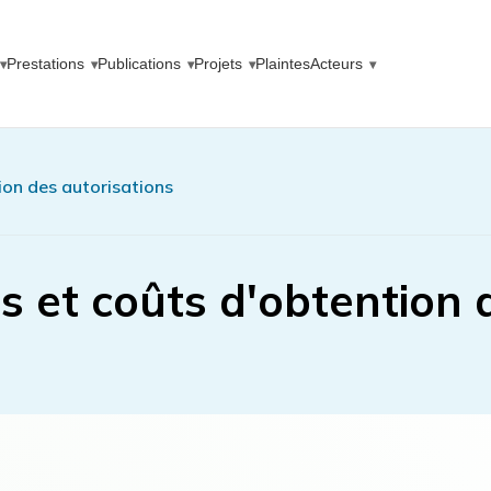
Prestations
Publications
Projets
Plaintes
Acteurs
ion des autorisations
s et coûts d'obtention 