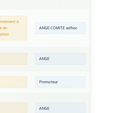
ormément à
té de
ANGE COMITE ad'hoc
cation
ANGE
Promoteur
ANGE