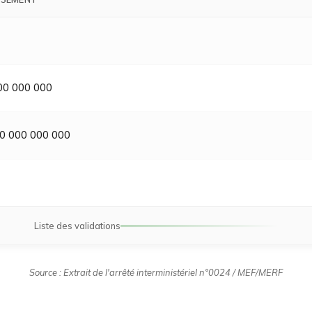
00 000 000
50 000 000 000
Liste des validations
Source : Extrait de l'arrêté interministériel n°0024 / MEF/MERF