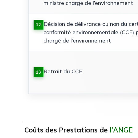
ministre chargé de l’environnement
Décision de délivrance ou non du cert
12
conformité environnementale (CCE) p
chargé de l’environnement
Retrait du CCE
13
Coûts des Prestations de
l'ANGE