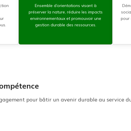
ction
Ensemble d’orientations visant à
Déma
préserver la nature, réduire les impacts
socia
ur
environnementaux et promouvoir une
pour
ous.
gestion durable des ressources.
 compétence
ngagement pour bâtir un avenir durable au service d