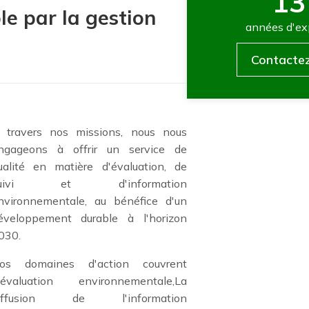
13
le par la gestion
années d'ex
Contacte
 travers nos missions, nous nous
ngageons à offrir un service de
ualité en matière d'évaluation, de
uivi et d'information
nvironnementale, au bénéfice d'un
éveloppement durable à l'horizon
030.
os domaines d'action couvrent
'évaluation environnementale,La
iffusion de l'information