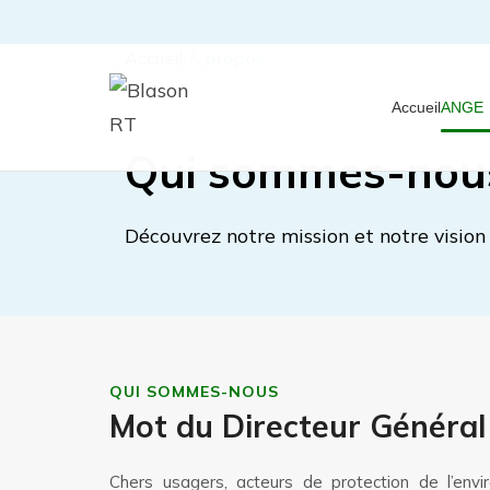
Accueil
À propos
Accueil
ANGE
Qui sommes-nou
Découvrez notre mission et notre vision
QUI SOMMES-NOUS
Mot du Directeur Général
Chers usagers, acteurs de protection de l’env