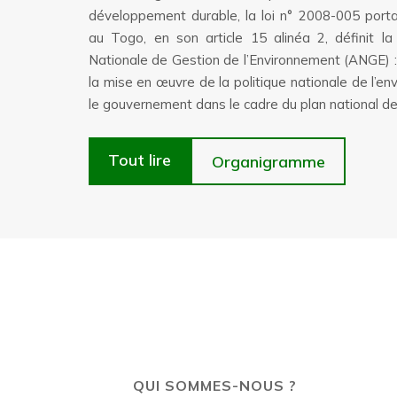
développement durable, la loi n° 2008-005 portan
au Togo, en son article 15 alinéa 2, définit la
Nationale de Gestion de l’Environnement (ANGE) : « 
la mise en œuvre de la politique nationale de l’en
le gouvernement dans le cadre du plan national d
Tout lire
Organigramme
QUI SOMMES-NOUS ?