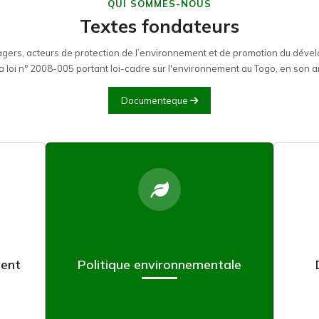
QUI SOMMES-NOUS
Textes fondateurs
gers, acteurs de protection de l’environnement et de promotion du dév
la loi n° 2008-005 portant loi-cadre sur l'environnement au Togo, en son ar
Documenteque
ment
Politique environnementale