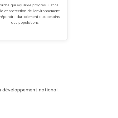
rche qui équilibre progrès, justice
le et protection de l’environnement
 répondre durablement aux besoins
des populations.
u développement national.