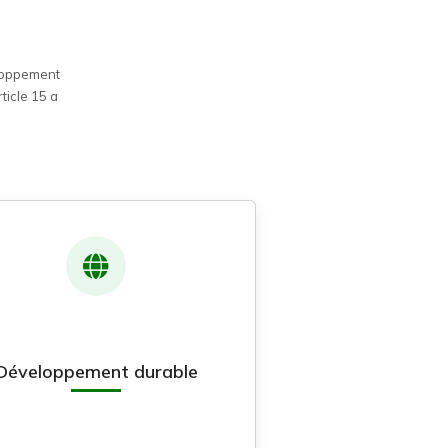
eloppement
ticle 15 a
Développement durable