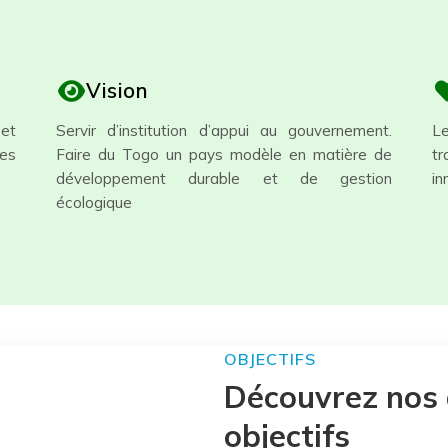
Vision
 et
Servir d’institution d’appui au gouvernement.
L
es
Faire du Togo un pays modèle en matière de
tr
développement durable et de gestion
in
écologique
OBJECTIFS
Découvrez nos 
objectifs