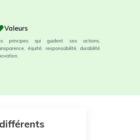
Valeurs
es principes qui guident ses actions,
ansparence, équité, responsabilité, durabilité
novation.
différents