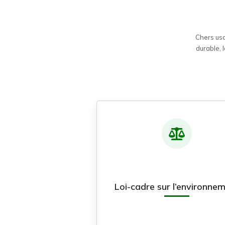
Chers usa
durable, 
Loi-cadre sur l’environne