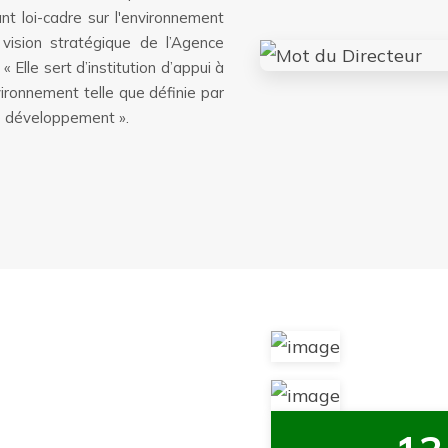
t loi-cadre sur l'environnement
 vision stratégique de l’Agence
Elle sert d’institution d’appui à
vironnement telle que définie par
e développement ».