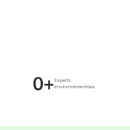
0+
Experts
environnementaux